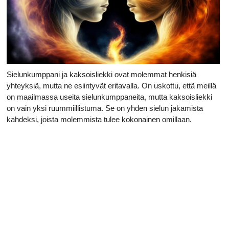
Sielunkumppani ja kaksoisliekki ovat molemmat henkisiä
yhteyksiä, mutta ne esiintyvät eritavalla. On uskottu, että meillä
on maailmassa useita sielunkumppaneita, mutta kaksoisliekki
on vain yksi ruummiillistuma. Se on yhden sielun jakamista
kahdeksi, joista molemmista tulee kokonainen omillaan.