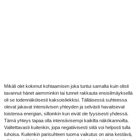
Mikäli olet kokenut kohtaamisen joka tuntui samalta kuin olisit
tavannut hänet aiemminkin tai tunnet rakkauta ensisilmäyksellä
oli se todennäköisesti kaksoisliekkisi. Tälläisessä suhteessa
olevat jakavat intensiivisen yhteyden ja selvästi havaitsevat
toistensa energian, silloinkin kun eivät ole fyysisesti yhdessä.
Tämä yhteys tapaa olla intensiivisempi kaikilta näkökannoilta.
Valitettavasti kuitenkin, jopa negatiivisesti siitä voi helposti tulla
tuhoisa. Kuitenkin parisuhteen tuoma vaikutus on aina kestävä,