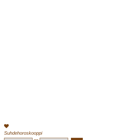
Suhdehoroskooppi