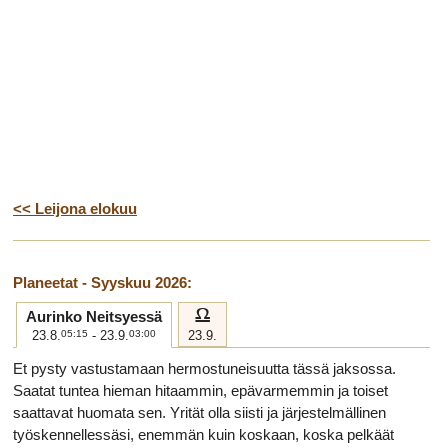
<< Leijona elokuu
Planeetat - Syyskuu 2026:
g
Aurinko Neitsyessä
23.8.
05:15
- 23.9.
03:00
23.9.
Et pysty vastustamaan hermostuneisuutta tässä jaksossa.
Saatat tuntea hieman hitaammin, epävarmemmin ja toiset
saattavat huomata sen. Yrität olla siisti ja järjestelmällinen
työskennellessäsi, enemmän kuin koskaan, koska pelkäät