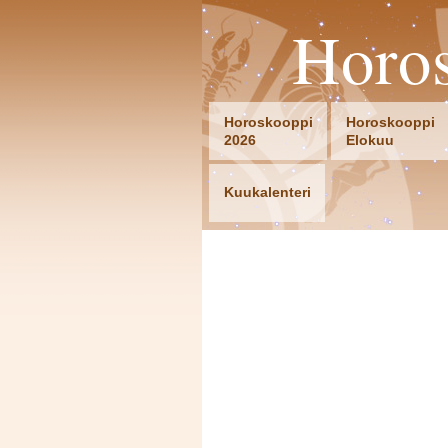
Horo
Horoskooppi
Horoskooppi
2026
Elokuu
Kuukalenteri