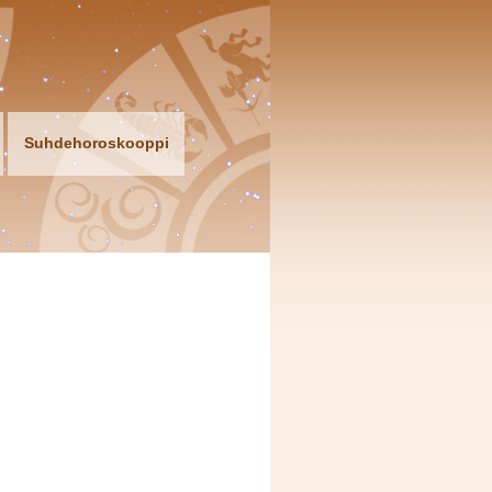
Suhdehoroskooppi