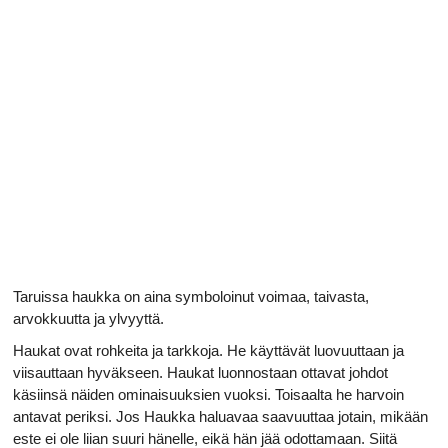
Taruissa haukka on aina symboloinut voimaa, taivasta,
arvokkuutta ja ylvyyttä.
Haukat ovat rohkeita ja tarkkoja. He käyttävät luovuuttaan ja
viisauttaan hyväkseen. Haukat luonnostaan ottavat johdot
käsiinsä näiden ominaisuuksien vuoksi. Toisaalta he harvoin
antavat periksi. Jos Haukka haluavaa saavuuttaa jotain, mikään
este ei ole liian suuri hänelle, eikä hän jää odottamaan. Siitä