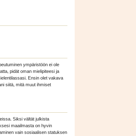
Sopeutuminen ympäristöön ei ole
tta, pidät oman mielipiteesi ja
ielentilassasi. Ensin olet vakava
ani siitä, mitä muut ihmiset
ssa. Siksi vältät julkista
yksesi maailmasta on hyvin
aminen vain sosiaalisen statuksen