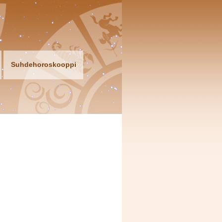
Suhdehoroskooppi