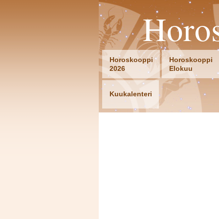
Horo
Horoskooppi
Horoskooppi
2026
Elokuu
Kuukalenteri