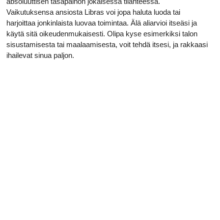
absoluuttisen tasapainon jokaisessa tilanteessa.
Vaikutuksensa ansiosta Libras voi jopa haluta luoda tai
harjoittaa jonkinlaista luovaa toimintaa. Älä aliarvioi itseäsi ja
käytä sitä oikeudenmukaisesti. Olipa kyse esimerkiksi talon
sisustamisesta tai maalaamisesta, voit tehdä itsesi, ja rakkaasi
ihailevat sinua paljon.