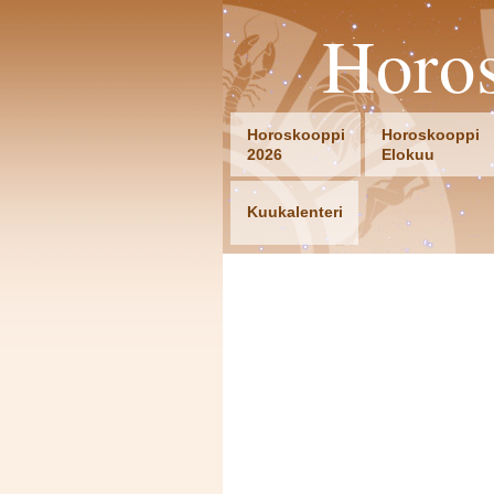
Horo
Horoskooppi
Horoskooppi
2026
Elokuu
Kuukalenteri