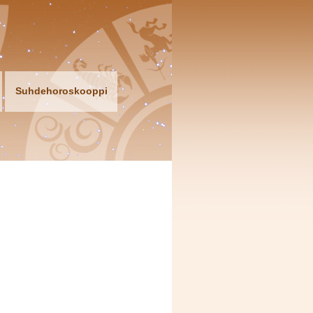
Suhdehoroskooppi