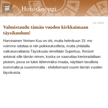
Horoskooppi
3.6. 2019
Valmistaudu tämän vuoden kirkkaimaan
täysikuuhun!
Harvinainen Verinen Kuu on ohi, mutta helmikuun 19. me
voimme odottaa ei niin poikkeuksellista, mutta yhtälailla
vaikutusvaltaista Täysikuuta nimeltään Superkuu. Ihmiset
antoivat sille tämän nimen, koska se saavuttaa kiertoradallaan
pisteen, jossa se tulee lähimmäksi maata, näyttäen tavallista
isommalta ja suuremmalta - ehdottomasti suurin tämän vuoden
täysikuista.