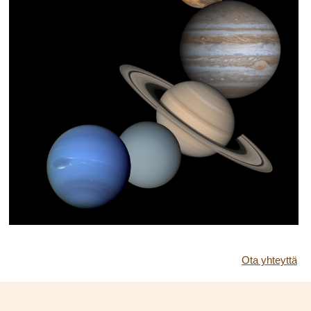
Ota yhteyttä