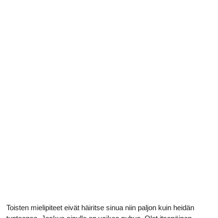
Toisten mielipiteet eivät häiritse sinua niin paljon kuin heidän