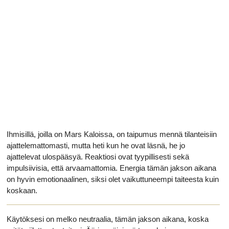
Ihmisillä, joilla on Mars Kaloissa, on taipumus mennä tilanteisiin
ajattelemattomasti, mutta heti kun he ovat läsnä, he jo
ajattelevat ulospääsyä. Reaktiosi ovat tyypillisesti sekä
impulsiivisia, että arvaamattomia. Energia tämän jakson aikana
on hyvin emotionaalinen, siksi olet vaikuttuneempi taiteesta kuin
koskaan.
Käytöksesi on melko neutraalia, tämän jakson aikana, koska