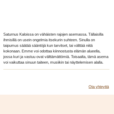
Saturnus Kaloissa on vähäisten rajojen asemassa. Tällaisilla
ihmisillä on usein ongelmia itsekurin suhteen. Sinulla on
taipumus säätää sääntöjä kun tarvitset, tai välttää niitä
kokonaan. Emme voi odottaa kiinnostusta elämän alueella,
jossa kuri ja vastuu ovat välttämättömiä. Toisaalta, tämä asema
voi vaikuttaa sinuun taiteen, musiikin tai näyttelemisen alalla.
Ota yhteyttä