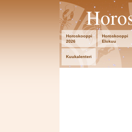
Horo
Horoskooppi
Horoskooppi
2026
Elokuu
Kuukalenteri