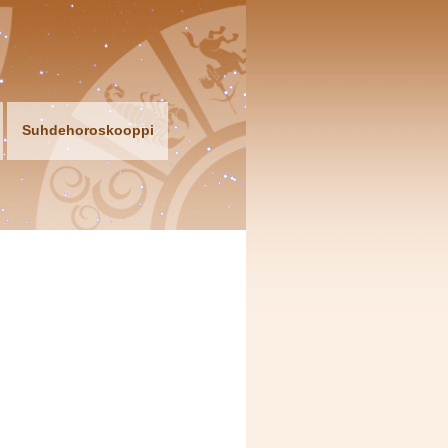
Suhdehoroskooppi